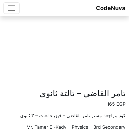
Skip to conten
CodeNuva
تامر القاضي – تالتة ثانوي
165
EGP
كود مراجعة مستر تامر القاضي – فيزياء لغات – ٣ ثانوي
Mr. Tamer El-Kady – Physics – 3rd Secondary